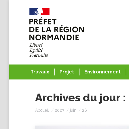
Travaux
Projet
Environnement
Archives du jour :
Vous êtes ici :
Accueil
2023
juin
26