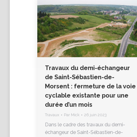
Travaux du demi-échangeur
de Saint-Sébastien-de-
Morsent : fermeture de la voie
cyclable existante pour une
durée d’un mois
Travaux
Par
Mick
26 juin 2023
Dans le cadre des travaux du demi-
échangeur de Saint-Sébastien-de-