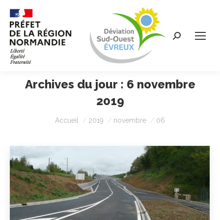
Recherche
:
Archives du jour :
6 novembre
2019
Vous êtes ici :
Accueil
2019
novembre
06