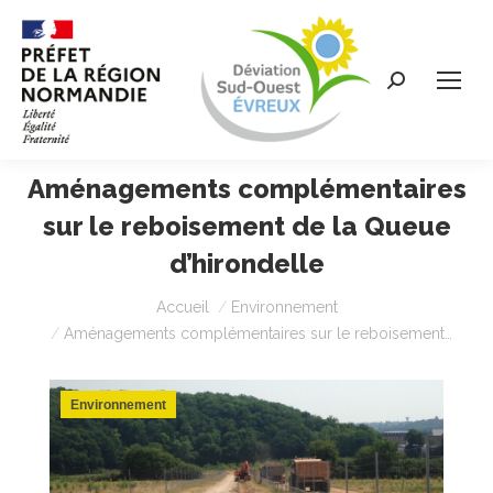
Recherche
:
Aménagements complémentaires
sur le reboisement de la Queue
d’hirondelle
Vous êtes ici :
Accueil
Environnement
Aménagements complémentaires sur le reboisement…
Environnement